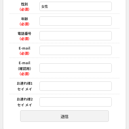
性別
（必須）
年齢
（必須）
電話番号
（必須）
E-mail
（必須）
E-mail
（確認用）
（必須）
お連れ様1
セイ メイ
お連れ様2
セイ メイ