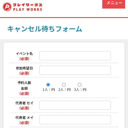
キャンセル待ちフォーム
イベント名
（必須）
参加希望日
（必須）
予約人数
金額
1人：円
2人：円
3人：円
（必須）
代表者 セイ
（必須）
代表者 メイ
（必須）