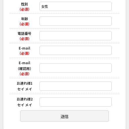
性別
（必須）
年齢
（必須）
電話番号
（必須）
E-mail
（必須）
E-mail
（確認用）
（必須）
お連れ様1
セイ メイ
お連れ様2
セイ メイ