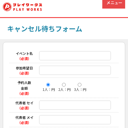
キャンセル待ちフォーム
イベント名
（必須）
参加希望日
（必須）
予約人数
金額
1人：円
2人：円
3人：円
（必須）
代表者 セイ
（必須）
代表者 メイ
（必須）