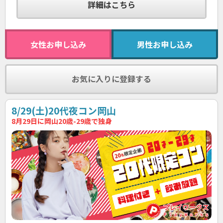
詳細はこちら
女性お申し込み
男性お申し込み
お気に入りに登録する
8/29(土)20代夜コン岡山
8月29日に岡山20歳-29歳で独身