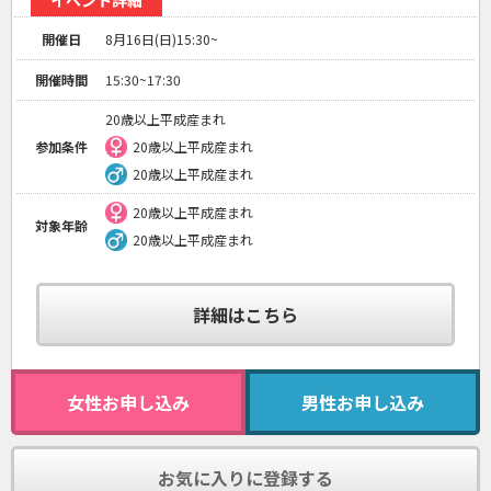
開催日
8月16日(日)15:30~
開催時間
15:30~17:30
20歳以上平成産まれ
参加条件
20歳以上平成産まれ
20歳以上平成産まれ
20歳以上平成産まれ
対象年齢
20歳以上平成産まれ
詳細はこちら
女性お申し込み
男性お申し込み
お気に入りに登録する