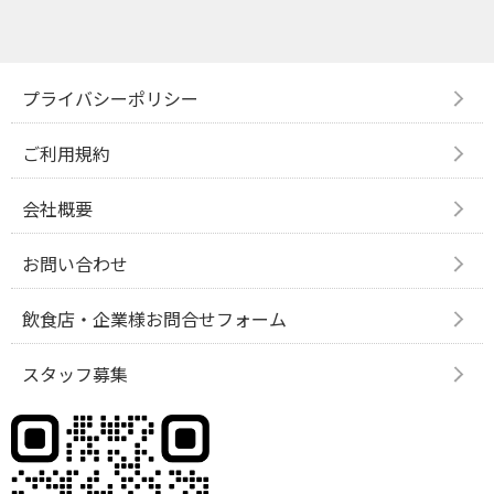
プライバシーポリシー
ご利用規約
会社概要
お問い合わせ
飲食店・企業様お問合せフォーム
スタッフ募集