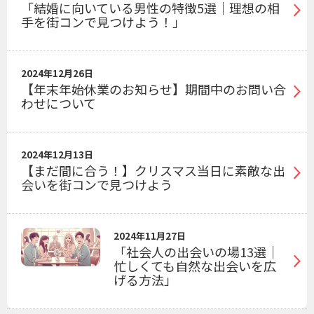
「結婚に向いている男性の特徴5選｜理想の相
手を街コンで見つけよう！」
2024年12月26日
【年末年始休業のお知らせ】期間中のお問い合
わせについて
2024年12月13日
【まだ間に合う！】クリスマス当日に素敵な出
会いを街コンで見つけよう
2024年11月27日
「社会人の出会いの場13選｜
忙しくても自然な出会いを広
げる方法」