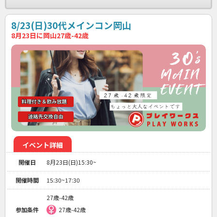
8/23(日)30代メインコン岡山
8月23日に岡山27歳-42歳
イベント詳細
開催日
8月23日(日)15:30~
開催時間
15:30~17:30
27歳-42歳
参加条件
27歳-42歳