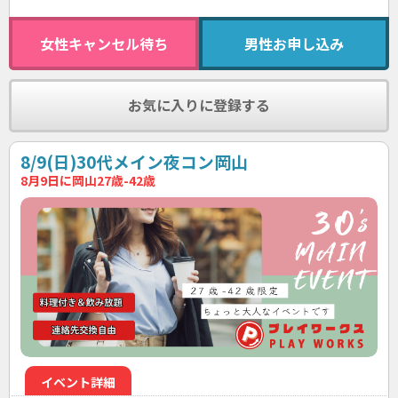
女性キャンセル待ち
男性お申し込み
お気に入りに登録する
8/9(日)30代メイン夜コン岡山
8月9日に岡山27歳-42歳
イベント詳細