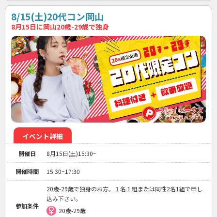
8/15(土)20代コン岡山
8月15日に岡山20歳-29歳で独身
イベント詳細
開催日
8月15日(土)15:30~
開催時間
15:30~17:30
20歳-29歳で独身のお方。１名１組または同性2名1組で申し
込み下さい。
参加条件
20歳-29歳