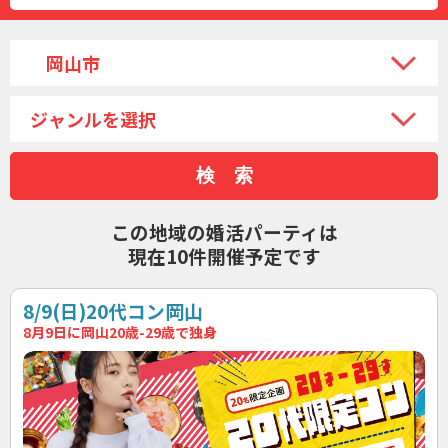
この地域の婚活パーティは
現在10件開催予定です
8/9(日)20代コン岡山
8月9日に岡山20歳-29歳で独身