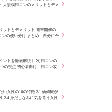
ト 大規模街コンのメリットとデメ
リットとデメリット 週末開催の
コンの使い分け まとめ：自分に合
ントを徹底解説 目次 街コンの
つの視点 初心者向け！街コン攻
女性の10の特徴 2.1 価値観が
性 2.4 身だしなみに気を遣う女性