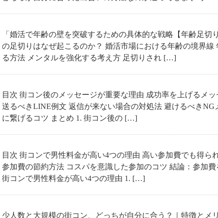
「婚活で年齢の壁を突破するための具体的な戦略【年齢足切り
の足切りはなぜ起こるのか？ 婚活市場における年齢の境界線
る方法 メンタルを強化する考え方 足切りされ […]
目次 街コン後のメッセージが重要な理由 成功率を上げるメッ
送るべきLINE例文 返信が来ない場合の対処法 避けるべきN
に繋げるコツ まとめ 1. 街コン後の […]
目次 街コンで男性料金が高い4つの理由 高い参加費でも得ら
参加費の節約方法 コスパを意識した参加のコツ 結論：参加費を
街コンで男性料金が高い4つの理由 1. […]
少人数と大規模の街コン、どっちが自分に合う？｜特徴とメリ