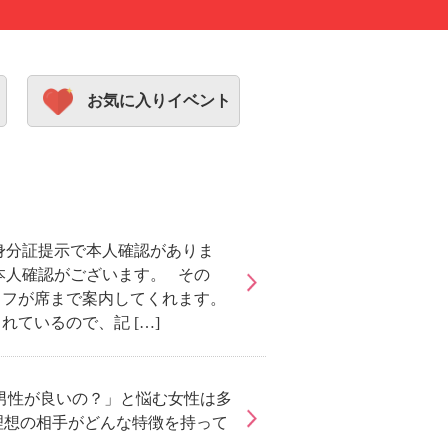
お気に入りイベント
身分証提示で本人確認がありま
本人確認がございます。 その
ッフが席まで案内してくれます。
ているので、記 […]
男性が良いの？」と悩む女性は多
理想の相手がどんな特徴を持って