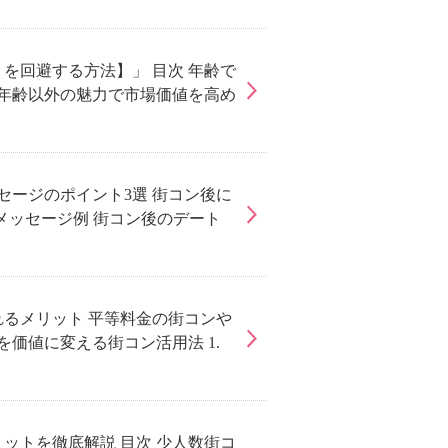
を回避する方法】」 目次 年齢で
 年齢以外の魅力で市場価値を高め
セージのポイント3選 街コン後に
Gメッセージ例 街コン後のデート
れるメリット 平等料金の街コンや
価値に変える街コン活用法 1.
ットを徹底解説 目次 少人数街コ