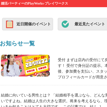
パーティーのPlayWorks-プレイワークス
近日開催のイベント
最近見たイベント
お知らせ一覧
受付 まずは店内の受付にて
す！ 受付で身分証の提示。
後、参加費を支払い、スタ
プロフィールカードが用意され
結婚に向いている男性とは？ 「結婚相手を選ぶなら、どんな
いですよね。結婚は人生の大きな選択。将来を考えるなら、
いるか知ることはとても大切です。 この記事では、結 […]