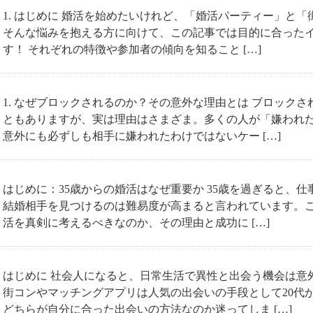
1. はじめに 婚活を始めたいけれど、「婚活パーティー」と
そんな悩みを抱える方に向けて、この記事では目的に合った
す！ それぞれの特徴や参加者の傾向を知ること […]
1. なぜブロックされるのか？その意外な理由とは ブロック
ともありますが、実は理由はさまざま。多くの人が「嫌われ
意外にも必ずしも相手に嫌われたわけではないケー […]
はじめに：35歳からの婚活はなぜ重要か 35歳を過ぎると、
結婚相手を見つけるのは難易度が高まると言われています。こ
活を真剣に考えるべきなのか、その理由と成功に […]
はじめに 社会人になると、日常生活で異性と出会う機会は意
街コンやマッチングアプリは人気の出会いの手段として20代
どちらが自分に合った出会いの方法なのか迷ってしま […]