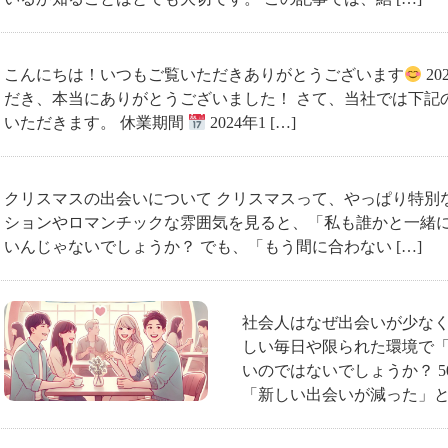
こんにちは！いつもご覧いただきありがとうございます
2
だき、本当にありがとうございました！ さて、当社では下記の
いただきます。 休業期間
2024年1 […]
クリスマスの出会いについて クリスマスって、やっぱり特別
ションやロマンチックな雰囲気を見ると、「私も誰かと一緒
いんじゃないでしょうか？ でも、「もう間に合わない […]
社会人はなぜ出会いが少なく
しい毎日や限られた環境で
いのではないでしょうか？ 5
「新しい出会いが減った」と回