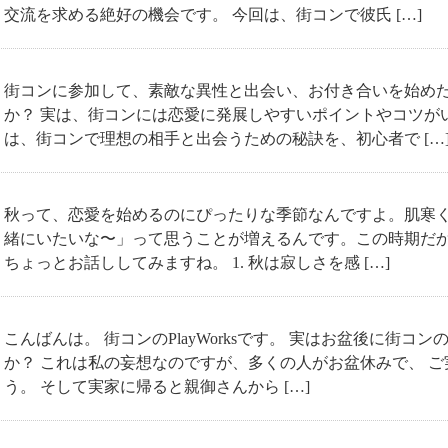
交流を求める絶好の機会です。 今回は、街コンで彼氏 […]
街コンに参加して、素敵な異性と出会い、お付き合いを始め
か？ 実は、街コンには恋愛に発展しやすいポイントやコツが
は、街コンで理想の相手と出会うための秘訣を、初心者で […
秋って、恋愛を始めるのにぴったりな季節なんですよ。肌寒く
緒にいたいな〜」って思うことが増えるんです。この時期だ
ちょっとお話ししてみますね。 1. 秋は寂しさを感 […]
こんばんは。 街コンのPlayWorksです。 実はお盆後に街
か？ これは私の妄想なのですが、多くの人がお盆休みで、 
う。 そして実家に帰ると親御さんから […]