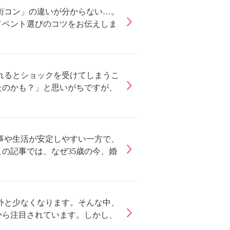
「街コン」の違いが分からない…。
イベント選びのコツをお伝えしま
されるとショックを受けてしまうこ
たのかも？」と思いがちですが、
仕事や生活が安定しやすい一方で、
の記事では、なぜ35歳の今、婚
外と少なくなります。そんな中、
から注目されています。しかし、