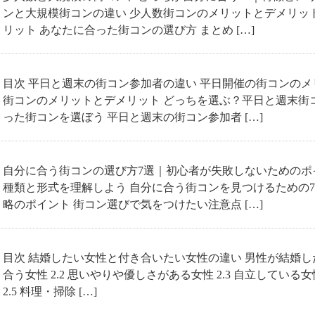
ンと大規模街コンの違い 少人数街コンのメリットとデメリッ
リット あなたに合った街コンの選び方 まとめ […]
目次 平日と週末の街コン参加者の違い 平日開催の街コンのメ
街コンのメリットとデメリット どっちを選ぶ？平日と週末街
った街コンを選ぼう 平日と週末の街コン参加者 […]
自分に合う街コンの選び方7選｜初心者が失敗しないためのポイ
種類と形式を理解しよう 自分に合う街コンを見つけるための7
略のポイント 街コン選びで気をつけたい注意点 […]
目次 結婚したい女性と付き合いたい女性の違い 男性が結婚したい
合う女性 2.2 思いやりや優しさがある女性 2.3 自立している女
2.5 料理・掃除 […]