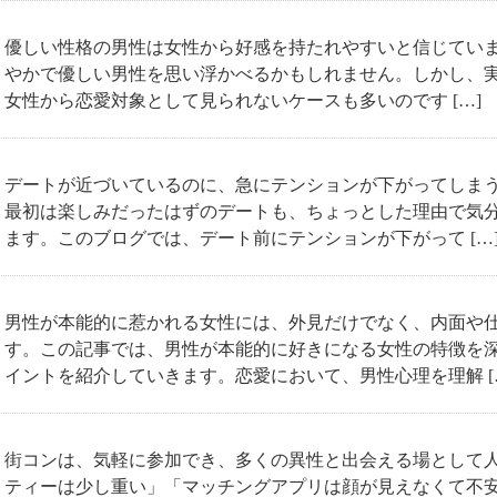
優しい性格の男性は女性から好感を持たれやすいと信じていま
やかで優しい男性を思い浮かべるかもしれません。しかし、
女性から恋愛対象として見られないケースも多いのです […]
デートが近づいているのに、急にテンションが下がってしま
最初は楽しみだったはずのデートも、ちょっとした理由で気
ます。このブログでは、デート前にテンションが下がって […
男性が本能的に惹かれる女性には、外見だけでなく、内面や
す。この記事では、男性が本能的に好きになる女性の特徴を
イントを紹介していきます。恋愛において、男性心理を理解 [
街コンは、気軽に参加でき、多くの異性と出会える場として人
ティーは少し重い」「マッチングアプリは顔が見えなくて不