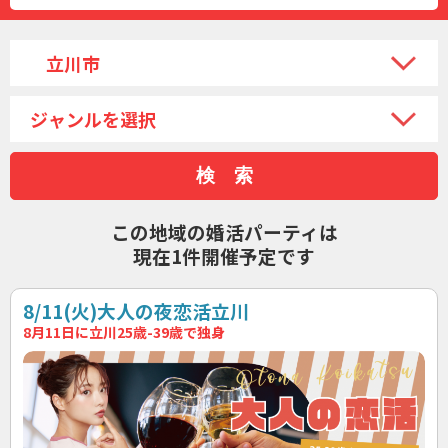
この地域の婚活パーティは
現在1件開催予定です
8/11(火)大人の夜恋活立川
8月11日に立川25歳-39歳で独身