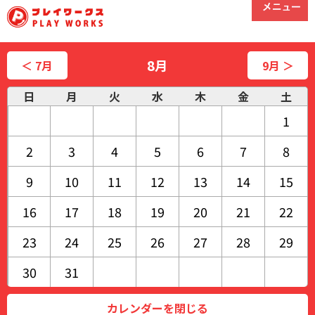
8月
＜ 7月
9月 ＞
日
月
火
水
木
金
土
1
2
3
4
5
6
7
8
9
10
11
12
13
14
15
16
17
18
19
20
21
22
23
24
25
26
27
28
29
30
31
カレンダーを閉じる