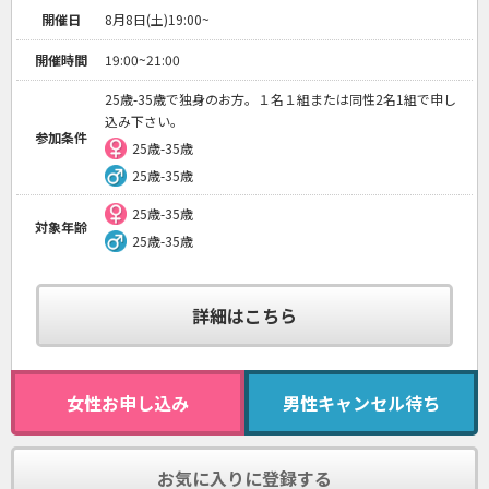
開催日
8月8日(土)19:00~
開催時間
19:00~21:00
25歳-35歳で独身のお方。１名１組または同性2名1組で申し
込み下さい。
参加条件
25歳-35歳
25歳-35歳
25歳-35歳
対象年齢
25歳-35歳
詳細はこちら
女性お申し込み
男性キャンセル待ち
お気に入りに登録する