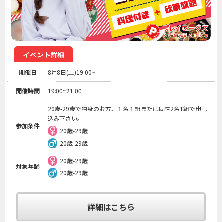
イベント詳細
開催日
8月8日(土)19:00~
開催時間
19:00~21:00
20歳-29歳で独身のお方。１名１組または同性2名1組で申し
込み下さい。
参加条件
20歳-29歳
20歳-29歳
20歳-29歳
対象年齢
20歳-29歳
詳細はこちら