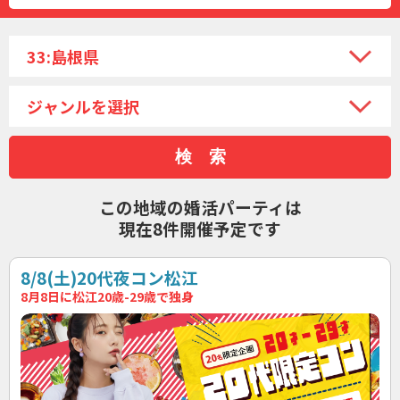
この地域の婚活パーティは
現在8件開催予定です
8/8(土)20代夜コン松江
8月8日に松江20歳-29歳で独身