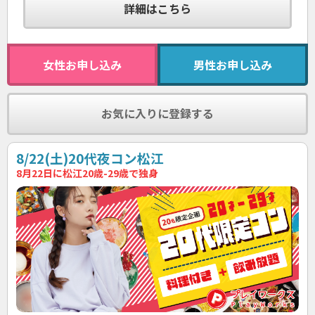
詳細はこちら
女性お申し込み
男性お申し込み
お気に入りに登録する
8/22(土)20代夜コン松江
8月22日に松江20歳-29歳で独身