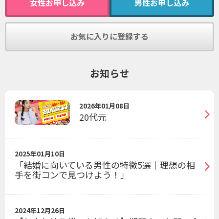
女性お申し込み
男性お申し込み
お気に入りに登録する
お知らせ
2026年01月08日
20代元
2025年01月10日
「結婚に向いている男性の特徴5選｜理想の相
手を街コンで見つけよう！」
2024年12月26日