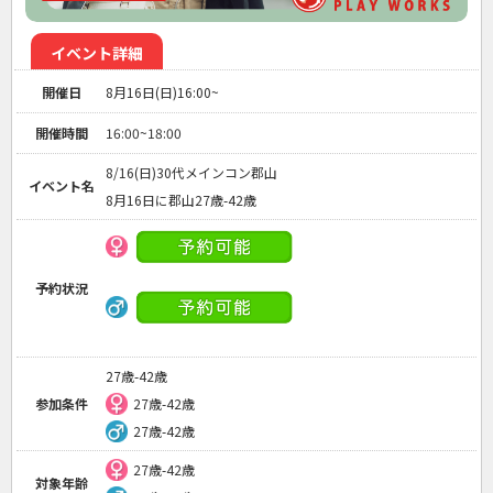
イベント詳細
開催日
8月16日(日)16:00~
開催時間
16:00~18:00
8/16(日)30代メインコン郡山
イベント名
8月16日に郡山27歳-42歳
予約状況
27歳-42歳
参加条件
27歳-42歳
27歳-42歳
27歳-42歳
対象年齢