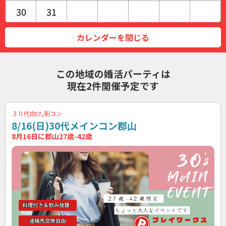
30
31
カレンダーを閉じる
この地域の婚活パーティは
現在2件開催予定です
３０代向け,街コン
8/16(日)30代メインコン郡山
8月16日に郡山27歳-42歳