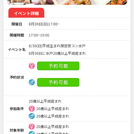
イベント詳細
開催日
8月30日(日)17:00~
開催時間
17:00~19:00
8/30(日)平成生まれ限定夜コン水戸
イベント名
8月30日に水戸20歳以上平成産まれ
予約状況
20歳以上平成産まれ
参加条件
20歳以上平成産まれ
20歳以上平成産まれ
20歳以上平成産まれ
対象年齢
20歳以上平成産まれ