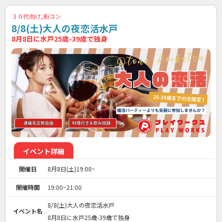
３０代向け,街コン
8/8(土)大人の夜恋活水戸
8月8日に水戸25歳-39歳で独身
イベント詳細
開催日
8月8日(土)19:00~
開催時間
19:00~21:00
8/8(土)大人の夜恋活水戸
イベント名
8月8日に水戸25歳-39歳で独身