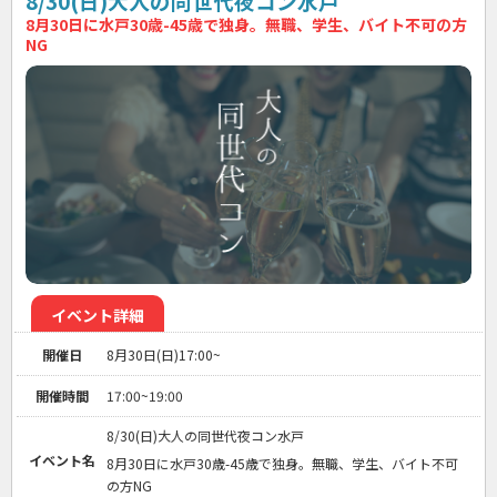
8/30(日)大人の同世代夜コン水戸
8月30日に水戸30歳-45歳で独身。無職、学生、バイト不可の方
NG
イベント詳細
開催日
8月30日(日)17:00~
開催時間
17:00~19:00
8/30(日)大人の同世代夜コン水戸
イベント名
8月30日に水戸30歳-45歳で独身。無職、学生、バイト不可
の方NG