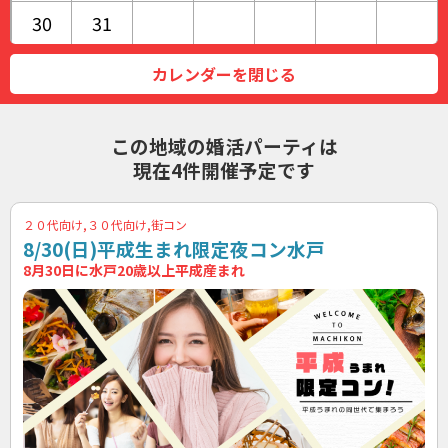
30
31
カレンダーを閉じる
この地域の婚活パーティは
現在4件開催予定です
２０代向け,３０代向け,街コン
8/30(日)平成生まれ限定夜コン水戸
8月30日に水戸20歳以上平成産まれ