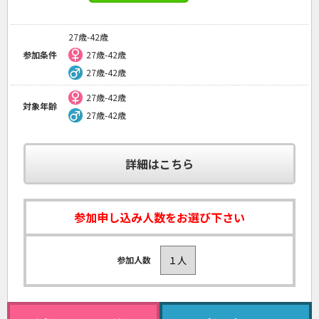
27歳-42歳
参加条件
27歳-42歳
27歳-42歳
27歳-42歳
対象年齢
27歳-42歳
詳細はこちら
参加申し込み人数をお選び下さい
参加人数