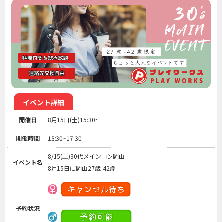
イベント詳細
開催日
8月15日(土)15:30~
開催時間
15:30~17:30
8/15(土)30代メインコン岡山
イベント名
8月15日に岡山27歳-42歳
予約状況