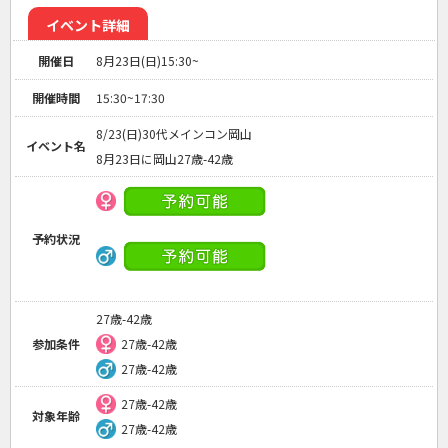
イベント詳細
開催日
8月23日(日)15:30~
開催時間
15:30~17:30
8/23(日)30代メインコン岡山
イベント名
8月23日に岡山27歳-42歳
予約状況
27歳-42歳
参加条件
27歳-42歳
27歳-42歳
27歳-42歳
対象年齢
27歳-42歳