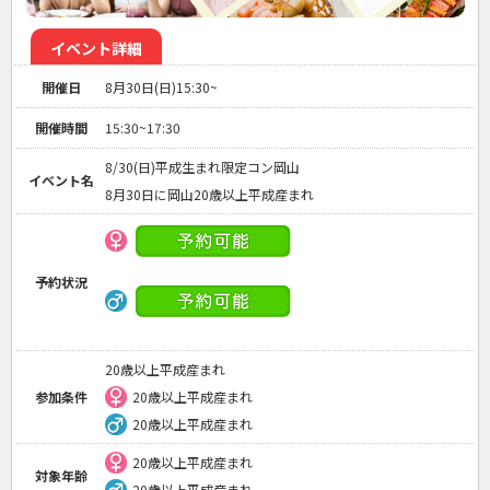
イベント詳細
開催日
8月30日(日)15:30~
開催時間
15:30~17:30
8/30(日)平成生まれ限定コン岡山
イベント名
8月30日に岡山20歳以上平成産まれ
予約状況
20歳以上平成産まれ
参加条件
20歳以上平成産まれ
20歳以上平成産まれ
20歳以上平成産まれ
対象年齢
20歳以上平成産まれ