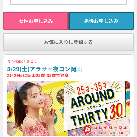
女性お申し込み
男性お申し込み
お気に入りに登録する
３０代向け,街コン
8/29(土)アラサー夜コン岡山
8月29日に岡山25歳-35歳で独身