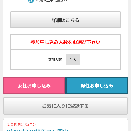
詳細はこちら
参加申し込み人数をお選び下さい
参加人数
女性お申し込み
男性お申し込み
お気に入りに登録する
２０代向け,街コン