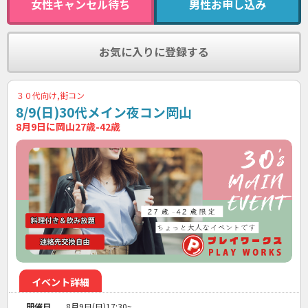
女性キャンセル待ち
男性お申し込み
お気に入りに登録する
３０代向け,街コン
8/9(日)30代メイン夜コン岡山
8月9日に岡山27歳-42歳
イベント詳細
開催日
8月9日(日)17:30~