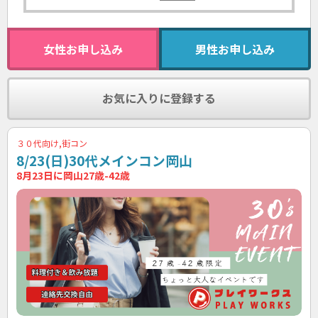
女性お申し込み
男性お申し込み
お気に入りに登録する
３０代向け,街コン
8/23(日)30代メインコン岡山
8月23日に岡山27歳-42歳