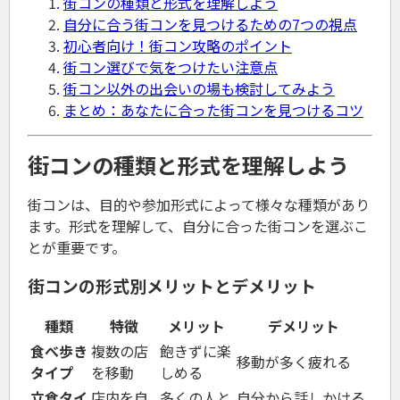
街コンの種類と形式を理解しよう
自分に合う街コンを見つけるための7つの視点
初心者向け！街コン攻略のポイント
街コン選びで気をつけたい注意点
街コン以外の出会いの場も検討してみよう
まとめ：あなたに合った街コンを見つけるコツ
街コンの種類と形式を理解しよう
街コンは、目的や参加形式によって様々な種類があり
ます。形式を理解して、自分に合った街コンを選ぶこ
とが重要です。
街コンの形式別メリットとデメリット
種類
特徴
メリット
デメリット
食べ歩き
複数の店
飽きずに楽
移動が多く疲れる
タイプ
を移動
しめる
立食タイ
店内を自
多くの人と
自分から話しかける