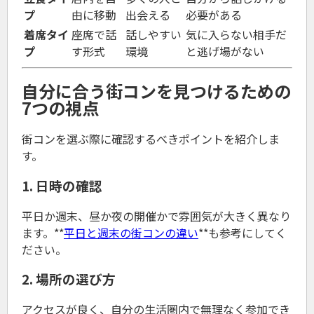
プ
由に移動
出会える
必要がある
着席タイ
座席で話
話しやすい
気に入らない相手だ
プ
す形式
環境
と逃げ場がない
自分に合う街コンを見つけるための
7つの視点
街コンを選ぶ際に確認するべきポイントを紹介しま
す。
1. 日時の確認
平日か週末、昼か夜の開催かで雰囲気が大きく異なり
ます。**
平日と週末の街コンの違い
**も参考にしてく
ださい。
2. 場所の選び方
アクセスが良く、自分の生活圏内で無理なく参加でき